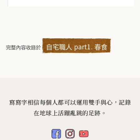
自宅職人 part1. 春食
完整內容收錄於
寫寫字相信每個人都可以運用雙手與心，記錄
在地球上活蹦亂跳的足跡。
fb
ig
yt