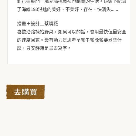
到花蓮展開一場充滿挑戰卻也踏實的生活。鏡頭下紀錄
了海線193沿途的美好、不美好、存在、快消失......
插畫＋設計＿蔡曉薇
喜歡沿路揀拾野菜，如果可以的話，會用最快但最安全
的速度回家。最有動力是思考早餐午餐晚餐要煮些什
麼，最安靜時是畫畫寫字。
去購買