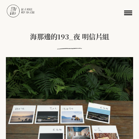
移至主內容
海那邊的193_夜 明信片組