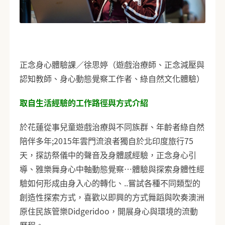
正念身心體驗課／徐思婷（遊戲治療師、正念減壓與
認知教師、身心動態覺察工作者、綠自然文化體驗）
取自生活經驗的工作路徑與方式介紹
於花蓮從事兒童遊戲治療與不同族群、年齡者綠自然
陪伴多年;2015年雲門流浪者獨自於北印度旅行75
天，探訪祭儀中的聲音及身體感經驗，正念身心引
導、雅樂舞身心中軸動態覺察…體驗與探索身體性經
驗如何形成由身入心的轉化、..嘗試各種不同類型的
創造性探索方式，喜歡以即興的方式舞蹈與吹奏澳洲
原住民族管樂Didgeridoo，開展身心與環境的流動