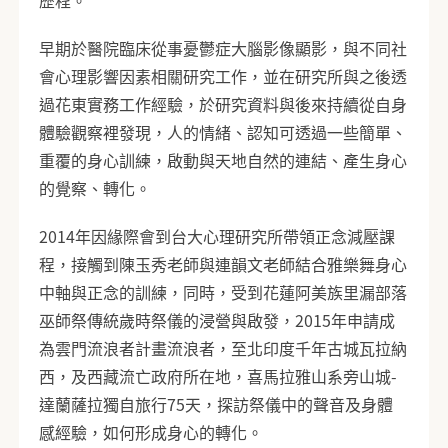
歷程。
早期於醫院臨床從事憂鬱症大腦影像顯影，與不同社
會心理影響因素相關研究工作，並在研究所與之後透
過花東實務工作經驗，於研究資料與後來持續從自身
體驗觀察裡發現，人的情緒、認知可透過一些簡單、
重覆的身心訓練，啟動與天地自然的連結、產生身心
的覺察、轉化。
2014年因緣際會到台大心理研究所帶領正念減壓課
程，接觸到陳玉秀老師與連韻文老師結合雅樂舞身心
中軸與正念的訓練，同時，受到花蓮阿美族里漏部落
巫師祭傳統歲時祭儀的浸營與啟發，2015年申請成
為雲門流浪者計畫流浪者，至北印度千年古城瓦拉納
西，及西藏流亡政府所在地，喜馬拉雅山系旁山城-
達蘭薩拉獨自旅行75天，探訪祭儀中的聲音及身體
感經驗，如何形成身心的轉化。