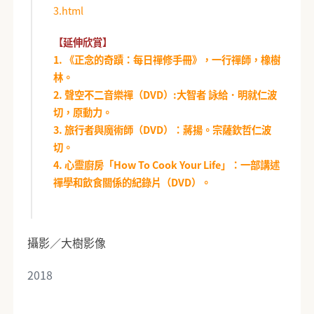
3.html
【延伸欣賞】
1. 《正念的奇蹟：每日禪修手冊》，一行禪師，橡樹
林。
2. 聲空不二音樂禪（DVD）:大智者 詠給．明就仁波
切，原動力。
3. 旅行者與魔術師（DVD）：蔣揚。宗薩欽哲仁波
切。
4. 心靈廚房「How To Cook Your Life」：一部講述
禪學和飲食關係的紀錄片（DVD）。
攝影／大樹影像
2018