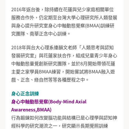
2016年返台後，除持續在花蓮與兒少家庭相關單位
服務合作外，仍定期至台灣大學心理研究所人類發展
與身心提升研究室身心中軸動態覺察(BMAA)訓練研
究團隊、南華正念中心訓練。
2018年與台大心理系連韻文老師「人類思考與認知
發展研究室」與花蓮家扶合作，組成兒童青少年身心
中軸動態量覺創新研究團隊，並於8月開始帶領花蓮
主愛之家學員BMAA練習，開始嘗試將BMAA融入遊
戲、正念、綠自然等等各種歷程之中。
身心正念訓練
身心中軸動態覺察(Body-Mind Axial
Awareness,BMAA)
行為鍛鍊如何改變腦功能與結構已是心理學與認知神
經科學的研究潮流之一，研究顯示長期覺照訓練