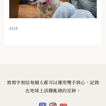
2018
寫寫字相信每個人都可以運用雙手與心，記錄
在地球上活蹦亂跳的足跡。
fb
ig
yt