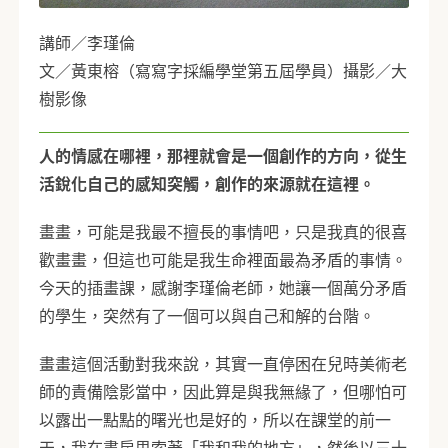
講師／李瑾倫
文／黃東榕（寫寫字採編學堂第五屆學員）攝影／大
樹影像
人的情感在哪裡，那裡就會是一個創作的方向，從生
活銳化自己的感知突觸，創作的來源就在這裡。
畫畫，可能是我最不擅長的事情吧，只是我真的很喜
歡畫畫，但這也可能是我生命裡面最為矛盾的事情。
今天的插畫課，感謝李瑾倫老師，她讓一個萬分矛盾
的學生，突然有了一個可以與自己和解的台階。
畫畫這個活動對我來說，其實一直停困在兒時美術老
師的責備陰影當中，因此算是與我無緣了，但哪怕可
以露出一點點的曙光也是好的，所以在課堂的前一
天，我在書房思索著「我和我的地方」，然後以三十