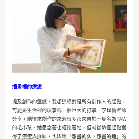
插畫裡的療癒
提及創作的靈感，我想這絕對是所有創作人的起點，
可能是生活裡的瑣事或一個巨大的打擊，李瑾倫老師
分享，她後來創作的來源很多都來自於一隻名為PAW
的毛小孩，她思念著也緬懷著牠，但就從這個起點獲
得了療癒與撫慰，也與她
「想畫的久，想畫的遠」
的