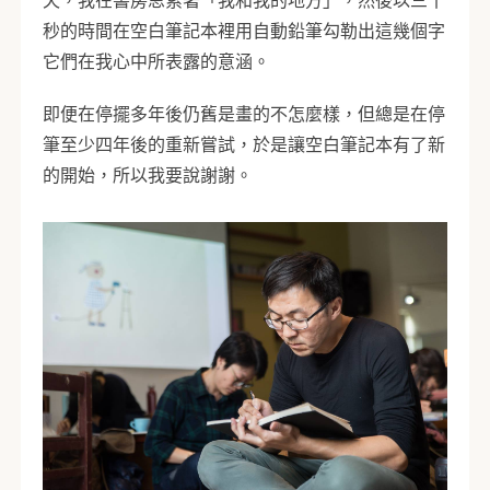
秒的時間在空白筆記本裡用自動鉛筆勾勒出這幾個字
它們在我心中所表露的意涵。
即便在停擺多年後仍舊是畫的不怎麼樣，但總是在停
筆至少四年後的重新嘗試，於是讓空白筆記本有了新
的開始，所以我要說謝謝。