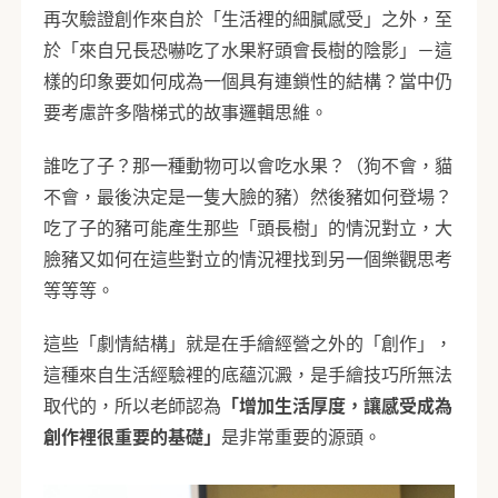
再次驗證創作來自於「生活裡的細膩感受」之外，至
於「來自兄長恐嚇吃了水果籽頭會長樹的陰影」－這
樣的印象要如何成為一個具有連鎖性的結構？當中仍
要考慮許多階梯式的故事邏輯思維。
誰吃了子？那一種動物可以會吃水果？（狗不會，貓
不會，最後決定是一隻大臉的豬）然後豬如何登場？
吃了子的豬可能產生那些「頭長樹」的情況對立，大
臉豬又如何在這些對立的情況裡找到另一個樂觀思考
等等等。
這些「劇情結構」就是在手繪經營之外的「創作」，
這種來自生活經驗裡的底蘊沉澱，是手繪技巧所無法
取代的，所以老師認為
「增加生活厚度，讓感受成為
創作裡很重要的基礎」
是非常重要的源頭。