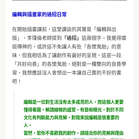
編輯與插畫家的過招日常
在開始插畫課前，這堂課談的其實是「編輯與出
版」，李瑾倫老師提到
「過招」
這兩個字，我覺得還
挺傳神的，或許這不免讓人有些「各懷鬼胎」的意
味，但我相信為了讓創作有最好的呈現，這是一段
「共好向善」的各懷鬼胎，絕對是一種雙向的良善學
習，我想應該沒人會想出一本讓自己賣的不好的書
吧！
編輯是一位對生活沒有太多成見的人，而這個人更要
懂得看圖，解讀線條的感受，有藝術眼光，對於不同
文化有判斷能力與見解，對我來說編輯是很重要的
人。
當然，若你不喜歡我的創作，請提出你的見解與理由