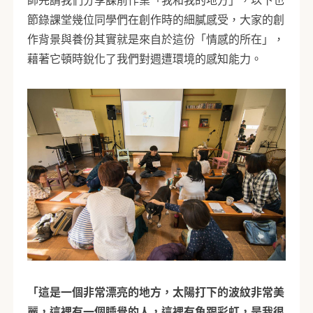
節錄課堂幾位同學們在創作時的細膩感受，大家的創
作背景與養份其實就是來自於這份「情感的所在」，
藉著它頓時銳化了我們對週遭環境的感知能力。
「這是一個非常漂亮的地方，太陽打下的波紋非常美
麗，這裡有一個睡覺的人，這裡有魚跟彩虹，是我很