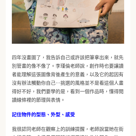
四年沒畫圖了，我告訴自己或許該把筆拿出來，就先
別管畫的像不像了。李瑾倫老師說，創作時也要讓讀
者能理解這張圖像背後產生的意義，以及它的起因有
沒有辦法觸動你自己…挑選的風格並不是看這個人畫
得好不好，我們要學的是，看到一個作品時，懂得閱
讀線條裡的節理與表情。
記住物件的型態、外型、感受
我很認同老師在觀察上的訓練提醒，老師說當她在街