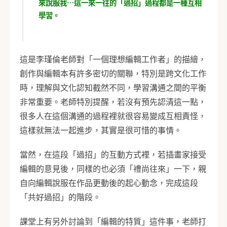
來說服我…這一來一往的「過招」過程都是一種互相
學習。
這是李瑾倫老師對「一個理想編輯工作者」的描繪，
創作與編輯本有許多密切的關聯，特別是跨文化工作
時，理解與文化認知截然不同，學習溝通之間的平衡
非常重要。老師特別提醒，若沒有預先認清這一點，
很多人在這個溝通的過程裡就很容易變成互相責怪，
這樣就無法一起進步，其實是很可惜的事情。
當然，在這段「過招」的互動方式裡，若插畫家接受
編輯的意見後，同樣的也必須「禮尚往來」一下，親
自向編輯說服在作品更動後的起心動念，完成這段
「共好過招」的階段。
課堂上有另外討論到「編輯的特質」這件事，老師打