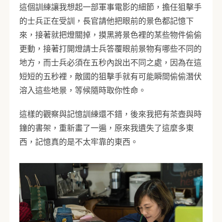
這個訓練讓我想起一部軍事電影的細節，擔任狙擊手
的士兵正在受訓，長官請他把眼前的景色都記憶下
來，接著就把燈關掉，摸黑將景色裡的某些物件偷偷
更動，接著打開燈請士兵答覆眼前景物有哪些不同的
地方，而士兵必須在五秒內說出不同之處，因為在這
短短的五秒裡，敵國的狙擊手就有可能瞬間偷偷潛伏
溶入這些地景，等候隨時取你性命。
這樣的觀察與記憶訓練還不錯，後來我把有茶壺與時
鐘的書架，重新畫了一遍，原來我遺失了這麼多東
西，記憶真的是不太牢靠的東西。